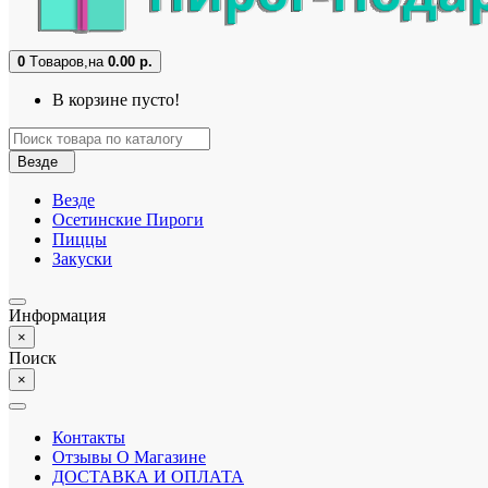
0
Tоваров,
на
0.00 р.
В корзине пусто!
Везде
Везде
Осетинские Пироги
Пиццы
Закуски
Информация
×
Поиск
×
Контакты
Отзывы О Магазине
ДОСТАВКА И ОПЛАТА