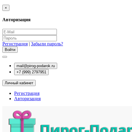
×
Авторизация
Регистрация
|
Забыли пароль?
mail@pirog-podarok.ru
+7 (999) 2797951
Личный кабинет
Регистрация
Авторизация