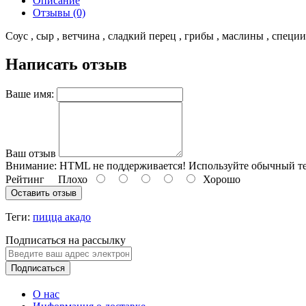
Описание
Отзывы (0)
Соус , сыр , ветчина , сладкий перец , грибы , маслины , специи
Написать отзыв
Ваше имя:
Ваш отзыв
Внимание:
HTML не поддерживается! Используйте обычный те
Рейтинг
Плохо
Хорошо
Оставить отзыв
Теги:
пицца акадо
Подписаться на рассылку
Подписаться
О нас