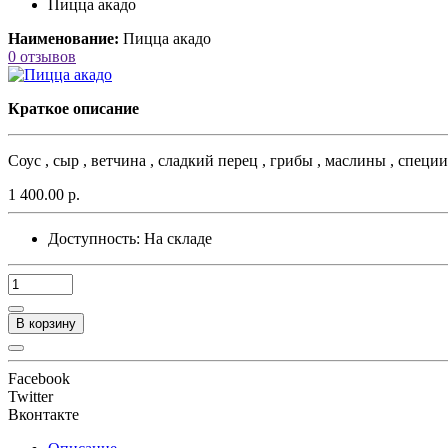
Пицца акадо
Наименование:
Пицца акадо
0 отзывов
Краткое описание
Соус , сыр , ветчина , сладкий перец , грибы , маслины , специи.
1 400.00 р.
Доступность:
На складе
В корзину
Facebook
Twitter
Вконтакте